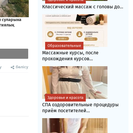
Классический массаж с головы до...
Образовательные
Массажные курсы, после
прохождения курсов...
у
бөлісу
Здоровье и красота
СПА оздоровительные процедуры
приём посетителей...