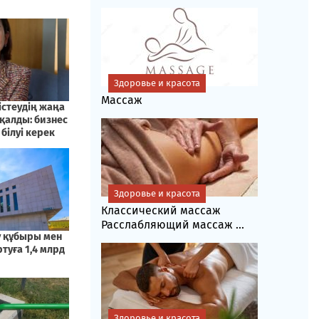
Здоровье и красота
Массаж
Здоровье и красота
Классический массаж
Расслабляющий массаж ...
Здоровье и красота