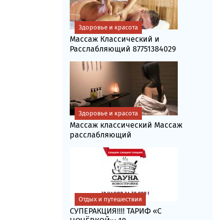
Здоровье и красота
Массаж Классический и
Расслабляющий 87751384029
Здоровье и красота
Массаж классический Массаж
расслабляющий
Отдых и путешествия
СУПЕРАКЦИЯ!!!! ТАРИФ «C