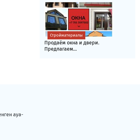
Стройматериалы
Продаём окна и двери.
Предлагаем...
енген ауа-