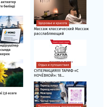
Здоровье и красота
Массаж классический Массаж
расслабляющий
Отдых и путешествия
СУПЕРАКЦИЯ!!!! ТАРИФ «C
НОЧЁВКОЙ»: 18...
Транспортные, погрузочные