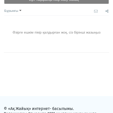
Бұрынғы
Әзірге ешкім пікір қалдырған жоқ, сіз бірінші жазыңыз
© «Ақ Жайық» интернет- басылымы.