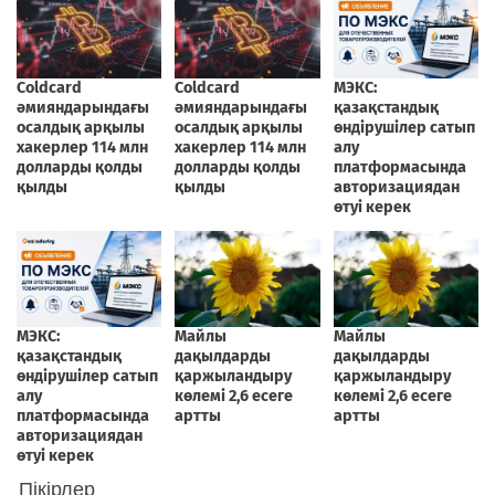
Пікірлер