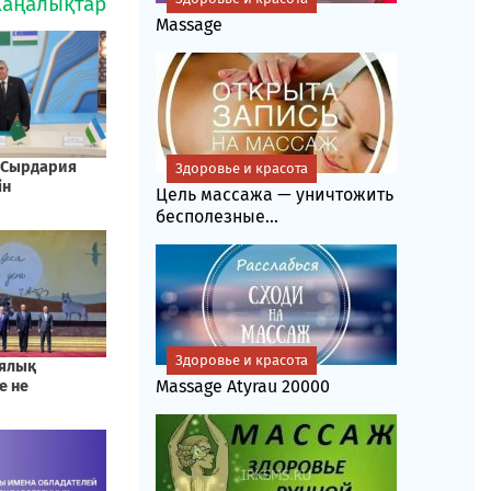
Massage
Здоровье и красота
Цель массажа — уничтожить
бесполезные...
Здоровье и красота
Massage Atyrau 20000