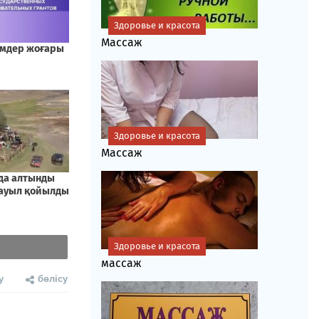
Здоровье и красота
Массаж
Здоровье и красота
Массаж
Здоровье и красота
массаж
у
бөлісу