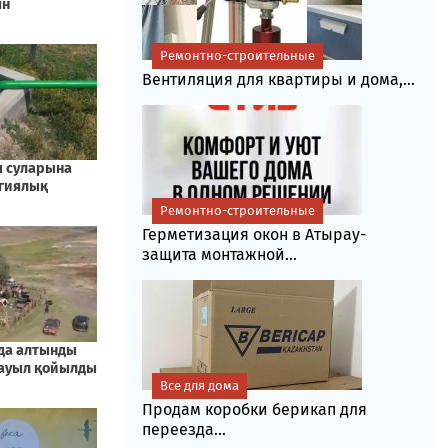
Ремонтно-строительные
Вентиляция для квартиры и дома,...
Ремонтно-строительные
Герметизация окон в Атырау-
защита монтажной...
Все для дома
Продам коробки берикап для
переезда...