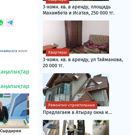
3-комн. кв. в аренду, площадь
Махамбета и Исатая, 250 000 тг.
рнамызға
және
Квартиры
3-комн. кв. в аренду, ул Тайманова,
20 000 тг.
Ремонтно-строительные
Предлагаем в Атырау окна и...