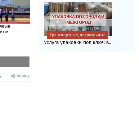
Транспортные, погрузочные
Услуга упаковки под ключ в...
у
бөлісу