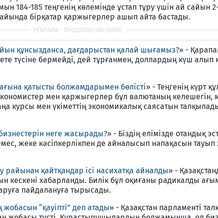
ын 184-185 теңгенің көлемінде ұстап тұру үшін ай сайын 2
жайында бірқатар қаржыгерлер ашып айта бастады.
йын құнсызданса, дағдарыстан қалай шығамыз?
» - Қарап
ете түсіне бермейді, дей тұрғанмен, доллардың күш алып 
ағына қатысты болжамдарымен бөлісті
» - Теңгенің күрт 
кономистер мен қаржыгерлер бұл валютаның келешегін, 
ңа курсы мен үкіметтің экономикалық саясатын талқылад
 бизнестерін неге жасырады?
» - Біздің елімізде отандық э
мес, жеке кәсіпкерлікпен де айналысып нәпақасын тауып
у райынан қайтқандар ісі насихатқа айналды
» - Қазақста
ын кескені хабарланды. Билік бұл оқиғаны радикалды ағы
таруға пайдалануға тырысады.
ң жобасын “қауіпті” деп атады
» - Қазақстан парламенті та
заң жобасы түсті. Құрастырушылардың болжамынша, ол биз