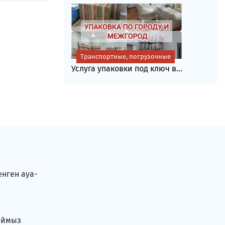
Транспортные, погрузочные
Услуга упаковки под ключ в...
енген ауа-
аймыз