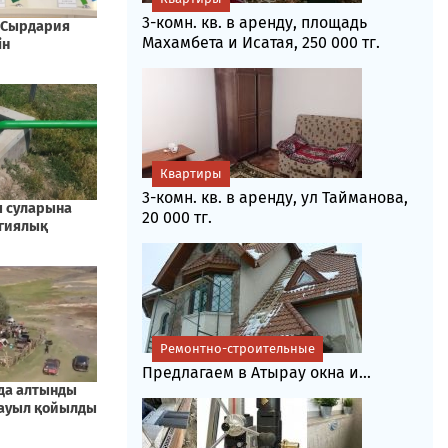
3-комн. кв. в аренду, площадь
Махамбета и Исатая, 250 000 тг.
Квартиры
3-комн. кв. в аренду, ул Тайманова,
20 000 тг.
Ремонтно-строительные
Предлагаем в Атырау окна и...