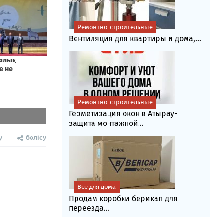
Ремонтно-строительные
Вентиляция для квартиры и дома,...
Ремонтно-строительные
Герметизация окон в Атырау-
защита монтажной...
у
бөлісу
Все для дома
Продам коробки берикап для
переезда...