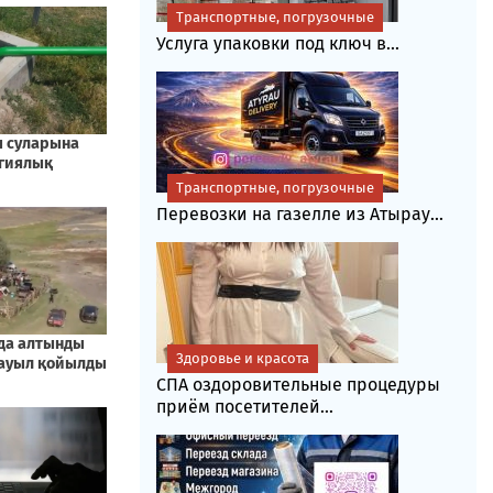
Транспортные, погрузочные
Услуга упаковки под ключ в...
Транспортные, погрузочные
Перевозки на газелле из Атырау...
Здоровье и красота
СПА оздоровительные процедуры
приём посетителей...