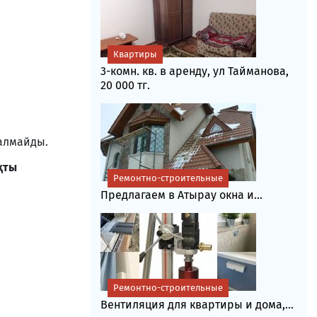
Квартиры
3-комн. кв. в аренду, ул Тайманова,
20 000 тг.
 алмайды.
қты
Ремонтно-строительные
Предлагаем в Атырау окна и...
Ремонтно-строительные
Вентиляция для квартиры и дома,...