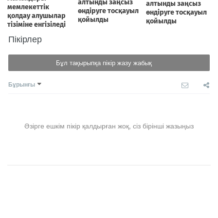
Пікірлер
Бұл тақырыпқа пікір жазу жабық
Бұрынғы
Әзірге ешкім пікір қалдырған жоқ, сіз бірінші жазыңыз