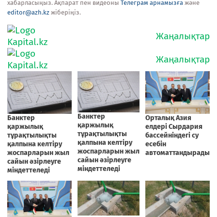
хабарласыңыз. Ақпарат пен видеоны
Телеграм арнамызға
және
editor@azh.kz
жіберіңіз.