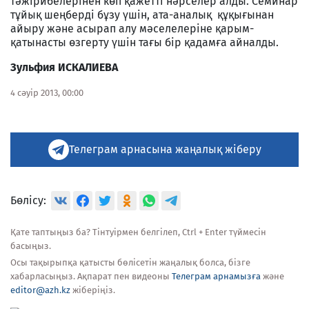
тәжірибелерінен көп қажетті нәрселер алды. Семинар
тұйық шеңберді бұзу үшін, ата-аналық құқығынан
айыру және асырап алу мәселелеріне қарым-
қатынасты өзгерту үшін тағы бір қадамға айналды.
Зульфия ИСКАЛИЕВА
4 сәуір 2013, 00:00
Телеграм арнасына жаңалық жіберу
Бөлісу:
Қате таптыңыз ба? Тінтуірмен белгілеп, Ctrl + Enter түймесін
басыңыз.
Осы тақырыпқа қатысты бөлісетін жаңалық болса, бізге
хабарласыңыз. Ақпарат пен видеоны
Телеграм арнамызға
және
editor@azh.kz
жіберіңіз.