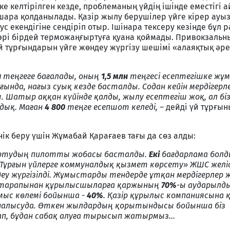
ке келтірілген кезде, проблеманың үйдің ішінде еместігі 
шара қолданылады. Қазір жылу берушілер үйге кірер ауыз
ус екендігіне сендіріп отыр. Ішінара тексеру кезінде бұл 
рі бірдей терможаңғыртуға қуана қоймады. Привокзальны
тұрғындарын үйге жөндеу жүргізу шешімі «алаяқтық әре
н
теңгеге бағалады, оның
1,5 млн
теңгесі есептегішке жұ
нда, нағыз суық кезде басталды. Содан кейін мердігерл
 Шатыр аққан күйінде қалды, жылу есептегіш жоқ, ал бі
дық. Маған
4 800
теңге есепшот келеді,
– дейді үй тұрғы
нік беру үшін Жұмабай Қарағаев тағы да сөз алды:
ртудың пилотты жобасы басталды.
Екі
бағдарлама болд
«Тұрғын үйлерге коммуналдық қызмет көрсету» ЖШС желі
еу жүргізілді. Жұмыстарды тендерде ұтқан мердігерлер 
КК тарапынан құрылысшыларға қаржының
70%
-ы аударылд
мыс көлемі бойынша -
40%
. Қазір құрылыс компаниясына
йналысуда. Өткен жылдардың қорытындысы бойынша біз
п, бұдан сабақ алуға тырысып жатырмыз...