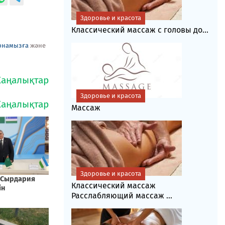
Здоровье и красота
Классический массаж с головы до...
рнамызға
және
Здоровье и красота
Массаж
Здоровье и красота
Классический массаж
Расслабляющий массаж ...