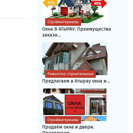
Стройматериалы
Окна В АТЫРАУ: Преимущества
заказа...
Ремонтно-строительные
Предлагаем в Атырау окна и...
Стройматериалы
Продаём окна и двери.
Предлагаем...