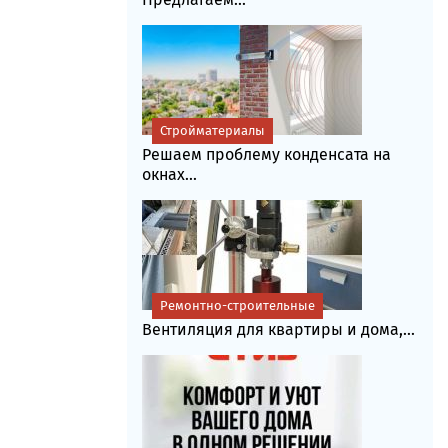
Стройматериалы
Решаем проблему конденсата на
окнах...
Ремонтно-строительные
Вентиляция для квартиры и дома,...