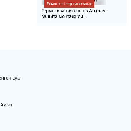
Ремонтно-строительные
Герметизация окон в Атырау-
защита монтажной...
енген ауа-
аймыз