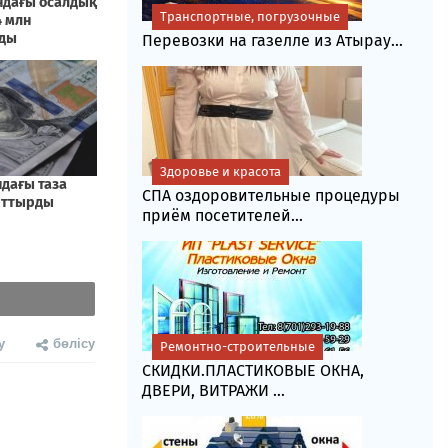
Транспортные, погрузочные
Перевозки на газелле из Атырау...
Здоровье и красота
СПА оздоровительные процедуры
приём посетителей...
у
бөлісу
Ремонтно-строительные
СКИДКИ.ПЛАСТИКОВЫЕ ОКНА,
ДВЕРИ, ВИТРАЖИ ...