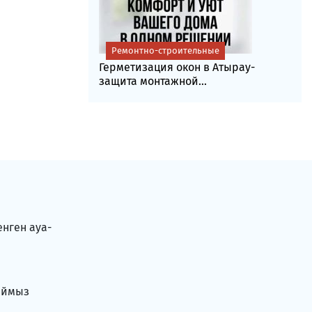
Ремонтно-строительные
Герметизация окон в Атырау-
защита монтажной...
енген ауа-
аймыз