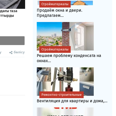
Стройматериалы
Продаём окна и двери.
Предлагаем...
Стройматериалы
у
бөлісу
Решаем проблему конденсата на
окнах...
Ремонтно-строительные
Вентиляция для квартиры и дома,...