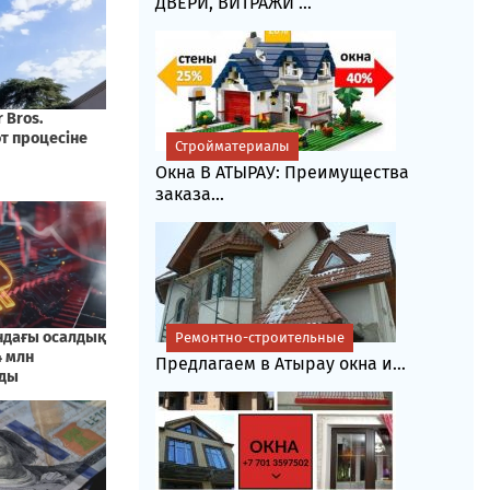
ДВЕРИ, ВИТРАЖИ ...
Стройматериалы
Окна В АТЫРАУ: Преимущества
заказа...
Ремонтно-строительные
Предлагаем в Атырау окна и...