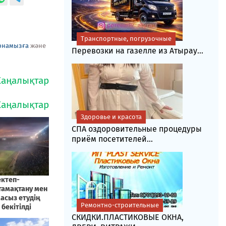
Транспортные, погрузочные
рнамызға
және
Перевозки на газелле из Атырау...
Здоровье и красота
СПА оздоровительные процедуры
приём посетителей...
Ремонтно-строительные
СКИДКИ.ПЛАСТИКОВЫЕ ОКНА,