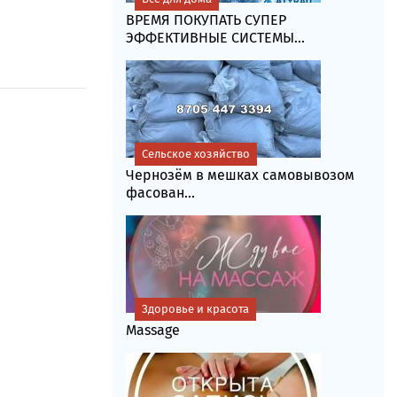
ВРЕМЯ ПОКУПАТЬ СУПЕР
ЭФФЕКТИВНЫЕ СИСТЕМЫ...
Сельское хозяйство
Чернозём в мешках самовывозом
фасoван...
Здоровье и красота
Massage