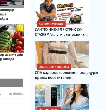
Сантехнические
САНТЕХНИК-ЭЛЕКТРИК СО
СТАЖЕМ.Услуги сантехника ...
Здоровье и красота
СПА оздоровительные процедуры
приём посетителей...
у
бөлісу
Все для дома