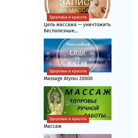
Здоровье и красота
Цель массажа — уничтожить
бесполезные...
Здоровье и красота
Massage Atyrau 20000
Здоровье и красота
Массаж