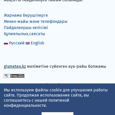
Жарнама берушілерге
Мекен-жайы және телефондары
Пайдаланушы келісімі
Құпиялылық саясаты
Русский
English
gismeteo.kz
мәліметіне сүйенген ауа-райы болжамы
Төлем карталарын қабылдаймыз
Мы используем файлы cookie для улучшения работы
сайта. Продолжая использование сайта, вы
соглашаетесь с нашей
политикой
конфиденциальности
.