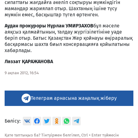
сипаттағы жағдайға әкеліп соқтыруы мүмкіндігін
мамандар жариялап отыр. Шахтаның ішіне түсу
мүмкін емес, басқыштар түгел өртенген.
Аудан прокуроры Нұрлан УМИРЗАХОВ
бұл мәселе
аяқсыз қалмайтынын, талдау жүргізілетініне уәде
беріп отыр. Батыс Қазақстан Жер қойнауы өңіраралық
басқармасы шахта биыл консервацияға қойылатыны
хабарлады.
Ләззат ҚАРАЖАНОВА
9 ақпан 2012, 16:54
Телеграм арнасына жаңалық жіберу
Бөлісу:
Қате таптыңыз ба? Тінтуірмен белгілеп, Ctrl + Enter түймесін