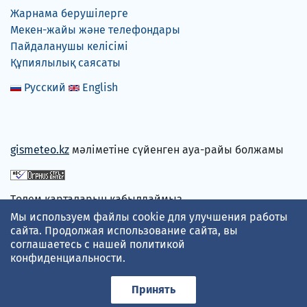
Жарнама берушілерге
Мекен-жайы және телефондары
Пайдаланушы келісімі
Құпиялылық саясаты
Русский
English
gismeteo.kz
мәліметіне сүйенген ауа-райы болжамы
Төлем карталарын қабылдаймыз
Мы используем файлы cookie для улучшения работы
сайта. Продолжая использование сайта, вы
соглашаетесь с нашей
политикой
конфиденциальности
.
Принять