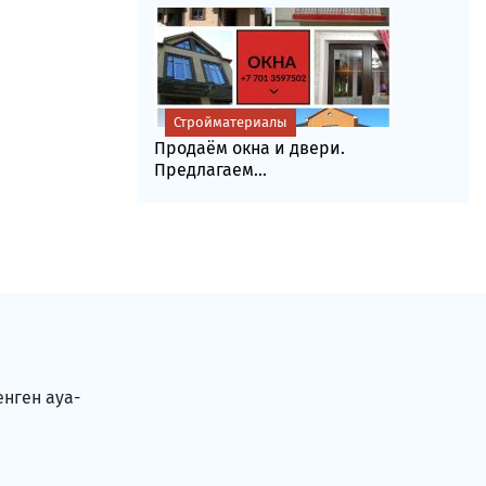
Стройматериалы
Продаём окна и двери.
Предлагаем...
енген ауа-