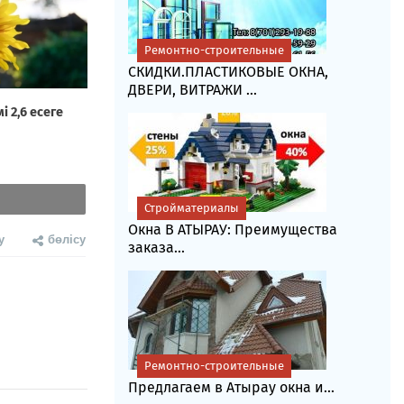
Ремонтно-строительные
СКИДКИ.ПЛАСТИКОВЫЕ ОКНА,
ДВЕРИ, ВИТРАЖИ ...
Стройматериалы
Окна В АТЫРАУ: Преимущества
у
бөлісу
заказа...
Ремонтно-строительные
Предлагаем в Атырау окна и...