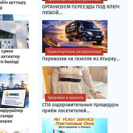
ОРГАНИЗУЕМ ПЕРЕЕЗДЫ ПОД КЛЮЧ
ЛЮБОЙ...
Транспортные, погрузочные
Перевозки на газелле из Атырау...
Здоровье и красота
СПА оздоровительные процедуры
приём посетителей...