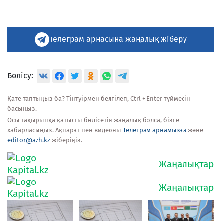
Телеграм арнасына жаңалық жіберу
Бөлісу:
Қате таптыңыз ба? Тінтуірмен белгілеп, Ctrl + Enter түймесін
басыңыз.
Осы тақырыпқа қатысты бөлісетін жаңалық болса, бізге
хабарласыңыз. Ақпарат пен видеоны
Телеграм арнамызға
және
editor@azh.kz
жіберіңіз.