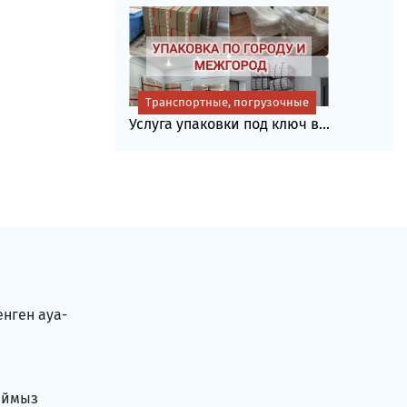
Транспортные, погрузочные
Услуга упаковки под ключ в...
енген ауа-
аймыз