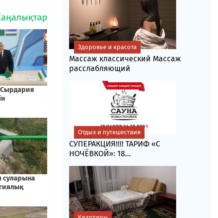
Здоровье и красота
Массаж классический Массаж
расслабляющий
Отдых и путешествия
СУПЕРАКЦИЯ!!!! ТАРИФ «C
НОЧЁВКОЙ»: 18...
Квартиры