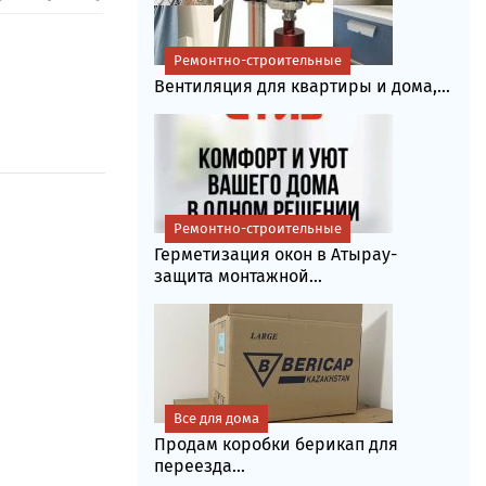
Ремонтно-строительные
Вентиляция для квартиры и дома,...
Ремонтно-строительные
Герметизация окон в Атырау-
защита монтажной...
Все для дома
Продам коробки берикап для
переезда...