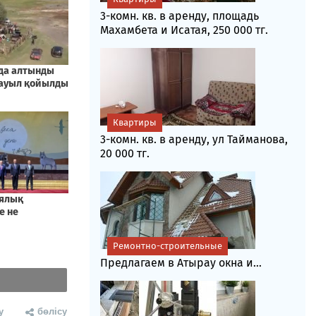
3-комн. кв. в аренду, площадь
Махамбета и Исатая, 250 000 тг.
Квартиры
3-комн. кв. в аренду, ул Тайманова,
20 000 тг.
Ремонтно-строительные
Предлагаем в Атырау окна и...
у
бөлісу