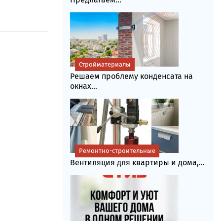
Стройматериалы
Решаем проблему конденсата на
окнах...
Ремонтно-строительные
Вентиляция для квартиры и дома,...