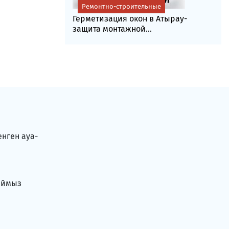
Ремонтно-строительные
Герметизация окон в Атырау-
защита монтажной...
енген ауа-
аймыз