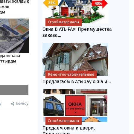
Стройматериалы
Окна В АТЫРАУ: Преимущества
заказа...
Ремонтно-строительные
Предлагаем в Атырау окна и...
у
бөлісу
Стройматериалы
Продаём окна и двери.
Предлагаем...