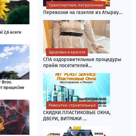
Транспортные, погрузочные
Перевозки на газелле из Атырау...
Здоровье и красота
СПА оздоровительные процедуры
приём посетителей...
Ремонтно-строительные
СКИДКИ.ПЛАСТИКОВЫЕ ОКНА,
ДВЕРИ, ВИТРАЖИ ...