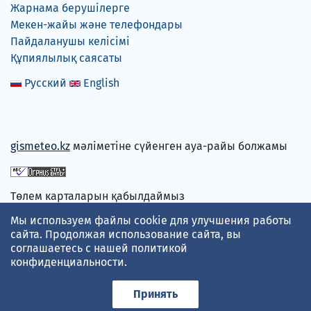
Жарнама берушілерге
Мекен-жайы және телефондары
Пайдаланушы келісімі
Құпиялылық саясаты
Русский
English
gismeteo.kz
мәліметіне сүйенген ауа-райы болжамы
Төлем карталарын қабылдаймыз
Мы используем файлы cookie для улучшения работы
сайта. Продолжая использование сайта, вы
соглашаетесь с нашей
политикой
конфиденциальности
.
Принять