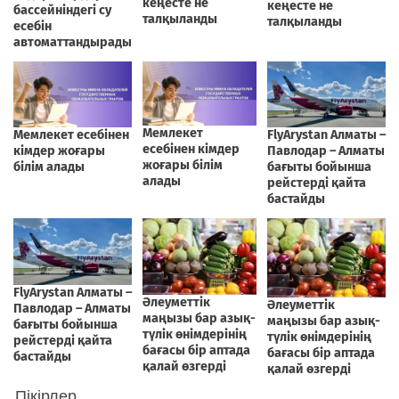
Пікірлер