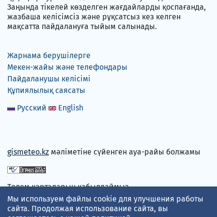
Заңында тікелей көзделген жағдайларды қоспағанда,
жазбаша келісімсіз және рұқсатсыз кез келген
мақсатта пайдалануға тыйым салынады.
Жарнама берушілерге
Мекен-жайы және телефондары
Пайдаланушы келісімі
Құпиялылық саясаты
Русский
English
gismeteo.kz
мәліметіне сүйенген ауа-райы болжамы
Төлем карталарын қабылдаймыз
Мы используем файлы cookie для улучшения работы
сайта. Продолжая использование сайта, вы