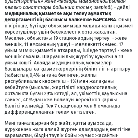
ауыстыратын» және «жоғары мамандандырылған
көмек» санаттары бойынша толық игерілді, -
дейді
Медициналық қызметке ақы төлеу аумақтық
департаментінің басшысы Балкенже БАРСАЕВА
. Оның
пікірінше, бүгінде облысымызда медициналық қызмет
көрсетушілер үшін бәсекелестік орта жасалған.
Мәселен, облыстағы 19 стационардың төртеуі - жеке
меншік, 11 емхананың үшеуі – мемлекеттік емес. 17
ұйым МТМКК қызметін атқарады, ішінде төртеуі - жеке
меншік емхана. Шаруашылық жүргізу құқығына 13
ұйым көшті. Алайда медициналық мекемелер
басшылары өз қызметкерлерінің біліктілігін арттыру
(табыстың 0,4%-ы ғана бөлінген, жалпы
республикалық көрсеткіш - 1%) мен жалақыны
көбейтуге (мысалы, жергілікті кардиологиялық
орталықта бұған 29% кетеді, ал, үкіметтің қаулысына
сәйкес, 40%-дан кем болмауы керек) көп қаржы
бөлгісі келмейді. Тек 7 стационар мен 6 емханада
дифференцияланған төлем енгізілген.
Мені таңғалдырған бір жайт, қатты ауырса да,
ауруханаға жата алмай жүрген адамдардың көптігіне
қарамастан, біздің тәулік бойы жұмыс жасайтын