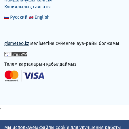
Құпиялылық саясаты
Русский
English
gismeteo.kz
мәліметіне сүйенген ауа-райы болжамы
Төлем карталарын қабылдаймыз
Мы используем файлы cookie для улучшения работы