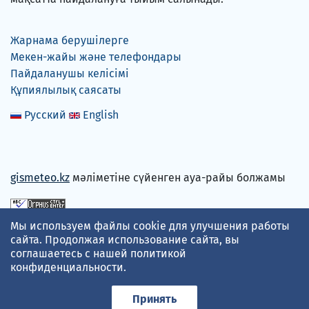
Жарнама берушілерге
Мекен-жайы және телефондары
Пайдаланушы келісімі
Құпиялылық саясаты
Русский
English
gismeteo.kz
мәліметіне сүйенген ауа-райы болжамы
Мы используем файлы cookie для улучшения работы
Төлем карталарын қабылдаймыз
сайта. Продолжая использование сайта, вы
соглашаетесь с нашей
политикой
конфиденциальности
.
Принять