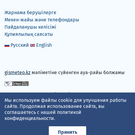
Жарнама берушілерге
Мекен-жайы және телефондары
Пайдаланушы келісімі
Құпиялылық саясаты
Русский
English
gismeteo.kz
мәліметіне сүйенген ауа-райы болжамы
Төлем карталарын қабылдаймыз
Мы используем файлы cookie для улучшения работы
сайта. Продолжая использование сайта, вы
соглашаетесь с нашей
политикой
конфиденциальности
.
Принять