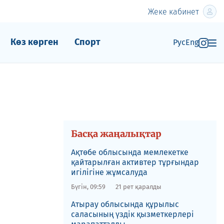
Жеке кабинет
Көз көрген
Спорт
Рус
Eng
Басқа жаңалықтар
​Ақтөбе облысында мемлекетке
қайтарылған активтер тұрғындар
игілігіне жұмсалуда
Бүгін, 09:59
21 рет қаралды
​Атырау облысында құрылыс
саласының үздік қызметкерлері