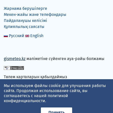
Жарнама берушілерге
Мекен-жайы және телефондары
Пайдаланушы келісімі
Құпиялылық саясаты
Русский
English
gismeteo.kz
мәліметіне сүйенген ауа-райы болжамы
Төлем карталарын қабылдаймыз
Мы используем файлы cookie для улучшения работы
сайта. Продолжая использование сайта, вы
соглашаетесь с нашей
политикой
конфиденциальности
.
Принять