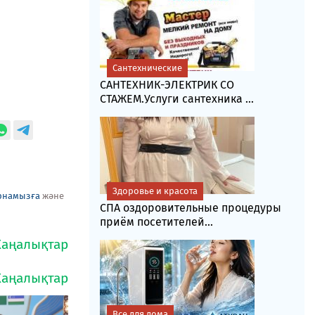
Сантехнические
САНТЕХНИК-ЭЛЕКТРИК СО
СТАЖЕМ.Услуги сантехника ...
Здоровье и красота
рнамызға
және
СПА оздоровительные процедуры
приём посетителей...
Все для дома