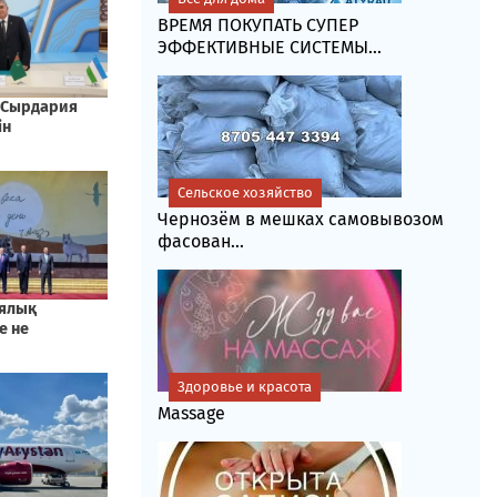
ВРЕМЯ ПОКУПАТЬ СУПЕР
ЭФФЕКТИВНЫЕ СИСТЕМЫ...
Сельское хозяйство
Чернозём в мешках самовывозом
фасoван...
Здоровье и красота
Massage