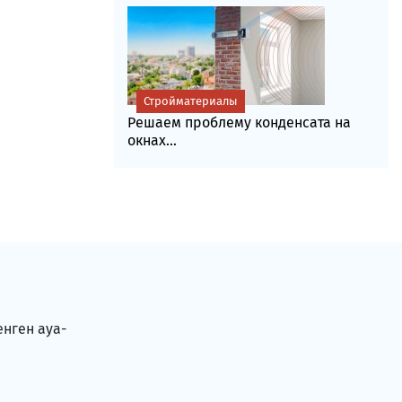
Стройматериалы
Решаем проблему конденсата на
окнах...
енген ауа-