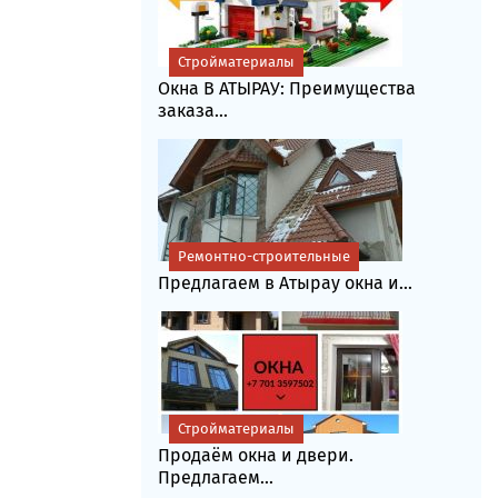
Стройматериалы
Окна В АТЫРАУ: Преимущества
заказа...
Ремонтно-строительные
Предлагаем в Атырау окна и...
Стройматериалы
Продаём окна и двери.
Предлагаем...