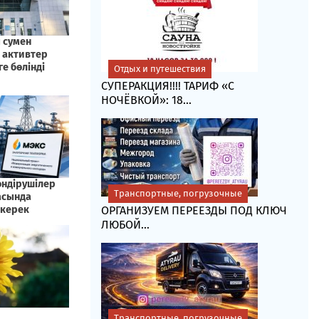
Отдых и путешествия
СУПЕРАКЦИЯ!!!! ТАРИФ «C
НОЧЁВКОЙ»: 18...
Транспортные, погрузочные
ОРГАНИЗУЕМ ПЕРЕЕЗДЫ ПОД КЛЮЧ
ЛЮБОЙ...
Транспортные, погрузочные