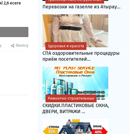
Перевозки на газелле из Атырау...
у
бөлісу
Здоровье и красота
СПА оздоровительные процедуры
приём посетителей...
Ремонтно-строительные
СКИДКИ.ПЛАСТИКОВЫЕ ОКНА,
ДВЕРИ, ВИТРАЖИ ...