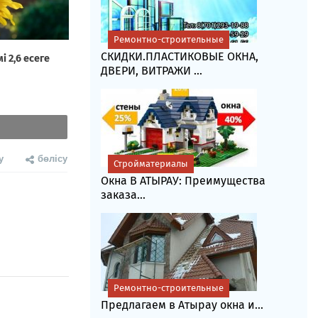
Ремонтно-строительные
СКИДКИ.ПЛАСТИКОВЫЕ ОКНА,
ДВЕРИ, ВИТРАЖИ ...
у
бөлісу
Стройматериалы
Окна В АТЫРАУ: Преимущества
заказа...
Ремонтно-строительные
Предлагаем в Атырау окна и...