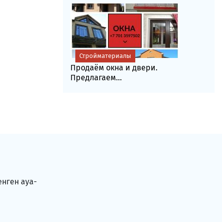
Стройматериалы
Продаём окна и двери.
Предлагаем...
енген ауа-