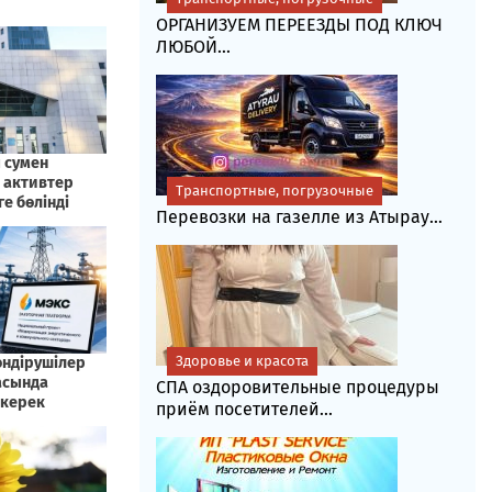
ОРГАНИЗУЕМ ПЕРЕЕЗДЫ ПОД КЛЮЧ
ЛЮБОЙ...
Транспортные, погрузочные
Перевозки на газелле из Атырау...
Здоровье и красота
СПА оздоровительные процедуры
приём посетителей...