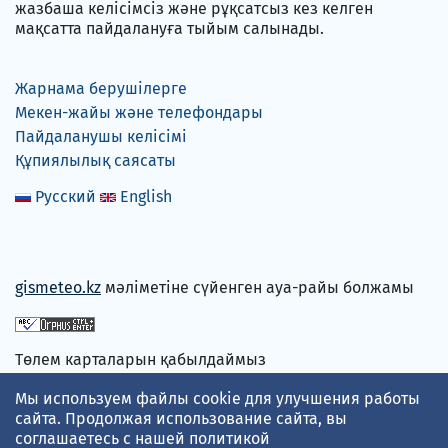
жазбаша келісімсіз және рұқсатсыз кез келген
мақсатта пайдалануға тыйым салынады.
Жарнама берушілерге
Мекен-жайы және телефондары
Пайдаланушы келісімі
Құпиялылық саясаты
Русский
English
gismeteo.kz
мәліметіне сүйенген ауа-райы болжамы
Төлем карталарын қабылдаймыз
Мы используем файлы cookie для улучшения работы
сайта. Продолжая использование сайта, вы
соглашаетесь с нашей
политикой