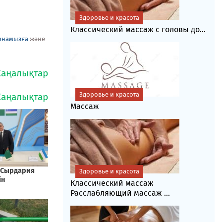
Здоровье и красота
Классический массаж с головы до...
рнамызға
және
Здоровье и красота
Массаж
Здоровье и красота
Классический массаж
Расслабляющий массаж ...