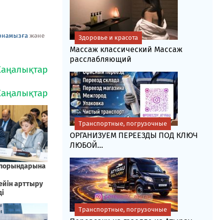
рнамызға
және
Здоровье и красота
Массаж классический Массаж
расслабляющий
Транспортные, погрузочные
ОРГАНИЗУЕМ ПЕРЕЕЗДЫ ПОД КЛЮЧ
ЛЮБОЙ...
Транспортные, погрузочные