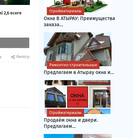
Стройматериалы
Окна В АТЫРАУ: Преимущества
заказа...
у
бөлісу
Ремонтно-строительные
Предлагаем в Атырау окна и...
Стройматериалы
Продаём окна и двери.
Предлагаем...