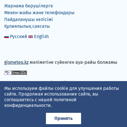
Жарнама берушілерге
Мекен-жайы және телефондары
Пайдаланушы келісімі
Құпиялылық саясаты
Русский
English
gismeteo.kz
мәліметіне сүйенген ауа-райы болжамы
Төлем карталарын қабылдаймыз
Мы используем файлы cookie для улучшения работы
сайта. Продолжая использование сайта, вы
соглашаетесь с нашей
политикой
конфиденциальности
.
Принять