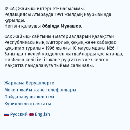
© «Ақ Жайық» интернет- басылымы.
Редакциясы Атырауда 1991 жылдың наурызында
құрылды.
Негізін қалаушы
Әбділда Мұқашев
.
«Ақ Жайық» сайтының материалдарын Қазақстан
Республикасының «Авторлық құқық және сабақтас
құқықтар туралы» 1996 жылғы 10 маусымдағы №6-I
Заңында тікелей көзделген жағдайларды қоспағанда,
жазбаша келісімсіз және рұқсатсыз кез келген
мақсатта пайдалануға тыйым салынады.
Жарнама берушілерге
Мекен-жайы және телефондары
Пайдаланушы келісімі
Құпиялылық саясаты
Русский
English