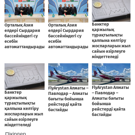
Пікірлер