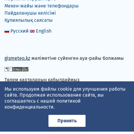
Мекен-жайы және телефондары
Пайдаланушы келісімі
Құпиялылық саясаты
Русский
English
gismeteo.kz
мәліметіне сүйенген ауа-райы болжамы
Төлем карталарын қабылдаймыз
Мы используем файлы cookie для улучшения работы
сайта. Продолжая использование сайта, вы
соглашаетесь с нашей
политикой
конфиденциальности
.
Принять