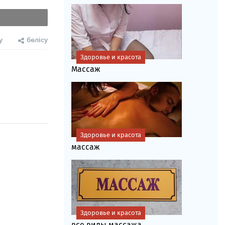
у
бөлісу
Здоровье и красота
Массаж
Здоровье и красота
массаж
Здоровье и красота
все виды массажа