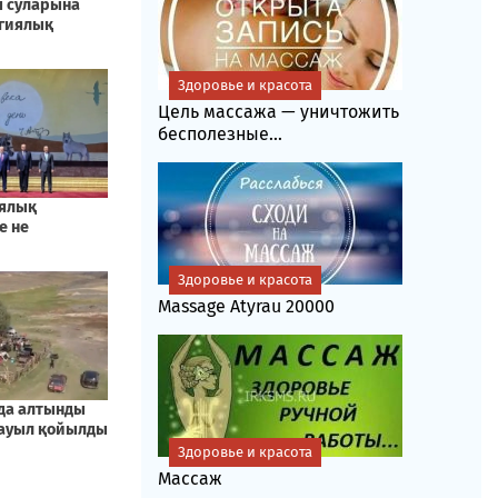
Здоровье и красота
Цель массажа — уничтожить
бесполезные...
Здоровье и красота
Massage Atyrau 20000
Здоровье и красота
Массаж