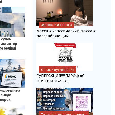
Здоровье и красота
Массаж классический Массаж
расслабляющий
Отдых и путешествия
СУПЕРАКЦИЯ!!!! ТАРИФ «C
НОЧЁВКОЙ»: 18...
Транспортные, погрузочные