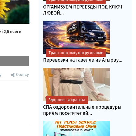
ОРГАНИЗУЕМ ПЕРЕЕЗДЫ ПОД КЛЮЧ
ЛЮБОЙ...
Транспортные, погрузочные
Перевозки на газелле из Атырау...
у
бөлісу
Здоровье и красота
СПА оздоровительные процедуры
приём посетителей...