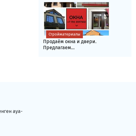
Стройматериалы
Продаём окна и двери.
Предлагаем...
енген ауа-