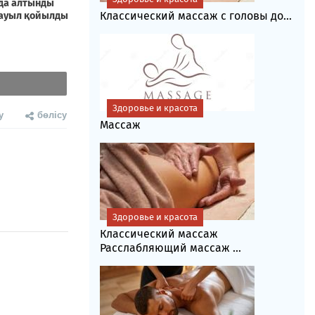
Классический массаж с головы до...
Здоровье и красота
у
бөлісу
Массаж
Здоровье и красота
Классический массаж
Расслабляющий массаж ...