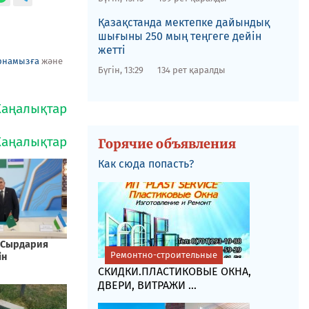
Қазақстанда мектепке дайындық
шығыны 250 мың теңгеге дейін
жетті
рнамызға
және
Бүгін, 13:29
134 рет қаралды
Горячие объявления
Как сюда попасть?
Ремонтно-строительные
СКИДКИ.ПЛАСТИКОВЫЕ ОКНА,
ДВЕРИ, ВИТРАЖИ ...