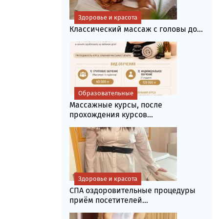
Здоровье и красота
Классический массаж с головы до...
Образовательные
Массажные курсы, после
прохождения курсов...
Здоровье и красота
СПА оздоровительные процедуры
приём посетителей...