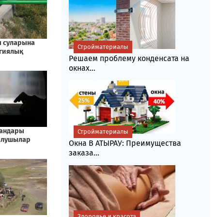
Стройматериалы
Решаем проблему конденсата на
окнах...
Стройматериалы
Окна В АТЫРАУ: Преимущества
заказа...
Здоровье и красота