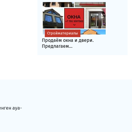
Стройматериалы
Продаём окна и двери.
Предлагаем...
енген ауа-