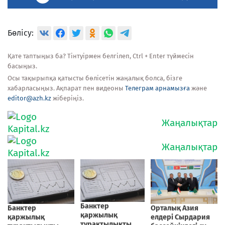
Бөлісу:
Қате таптыңыз ба? Тінтуірмен белгілеп, Ctrl + Enter түймесін
басыңыз.
Осы тақырыпқа қатысты бөлісетін жаңалық болса, бізге
хабарласыңыз. Ақпарат пен видеоны
Телеграм арнамызға
және
editor@azh.kz
жіберіңіз.