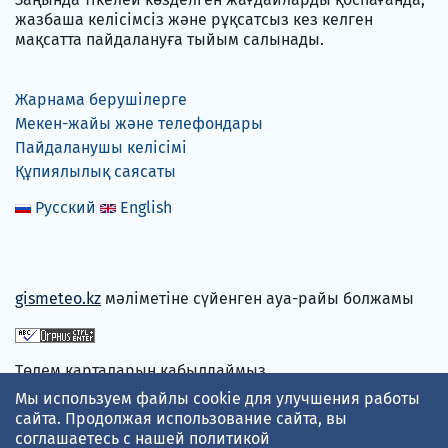
жазбаша келісімсіз және рұқсатсыз кез келген
мақсатта пайдалануға тыйым салынады.
Жарнама берушілерге
Мекен-жайы және телефондары
Пайдаланушы келісімі
Құпиялылық саясаты
Русский
English
gismeteo.kz
мәліметіне сүйенген ауа-райы болжамы
Төлем карталарын қабылдаймыз
Мы используем файлы cookie для улучшения работы
сайта. Продолжая использование сайта, вы
соглашаетесь с нашей
политикой