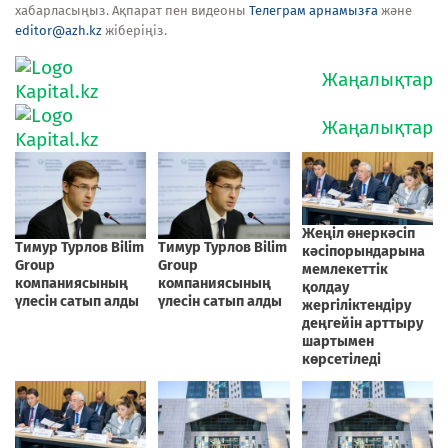
хабарласыңыз. Ақпарат пен видеоны
Телеграм арнамызға
және
editor@azh.kz
жіберіңіз.