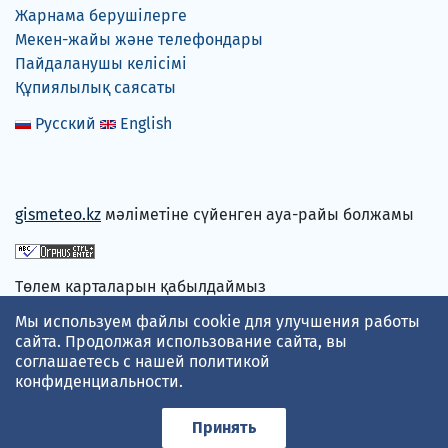
Жарнама берушілерге
Мекен-жайы және телефондары
Пайдаланушы келісімі
Құпиялылық саясаты
Русский
English
gismeteo.kz
мәліметіне сүйенген ауа-райы болжамы
Төлем карталарын қабылдаймыз
Мы используем файлы cookie для улучшения работы
сайта. Продолжая использование сайта, вы
соглашаетесь с нашей
политикой
конфиденциальности
.
Принять