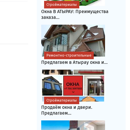
Стройматериалы
Окна В АТЫРАУ: Преимущества
заказа...
Ремонтно-строительные
Предлагаем в Атырау окна и...
Стройматериалы
Продаём окна и двери.
Предлагаем...