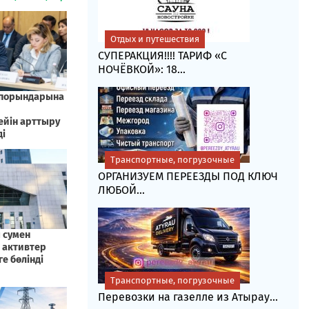
Отдых и путешествия
СУПЕРАКЦИЯ!!!! ТАРИФ «C
НОЧЁВКОЙ»: 18...
Транспортные, погрузочные
ОРГАНИЗУЕМ ПЕРЕЕЗДЫ ПОД КЛЮЧ
ЛЮБОЙ...
Транспортные, погрузочные
Перевозки на газелле из Атырау...