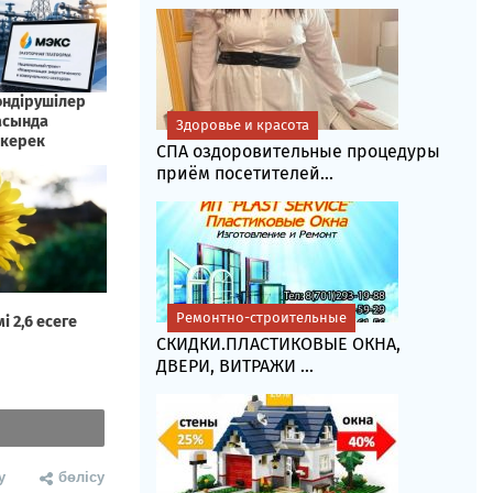
Здоровье и красота
СПА оздоровительные процедуры
приём посетителей...
Ремонтно-строительные
СКИДКИ.ПЛАСТИКОВЫЕ ОКНА,
ДВЕРИ, ВИТРАЖИ ...
у
бөлісу