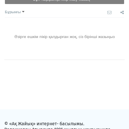
Бұрынғы
Әзірге ешкім пікір қалдырған жоқ, сіз бірінші жазыңыз
© «Ақ Жайық» интернет- басылымы.