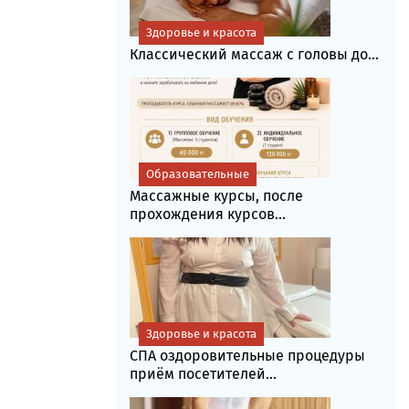
Здоровье и красота
Классический массаж с головы до...
Образовательные
Массажные курсы, после
прохождения курсов...
Здоровье и красота
СПА оздоровительные процедуры
приём посетителей...