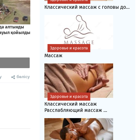
Классический массаж с головы до...
Здоровье и красота
Массаж
у
бөлісу
Здоровье и красота
Классический массаж
Расслабляющий массаж ...