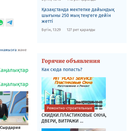
Қазақстанда мектепке дайындық
шығыны 250 мың теңгеге дейін
жетті
Бүгін, 13:29
127 рет қаралды
рнамызға
және
Горячие объявления
Как сюда попасть?
Ремонтно-строительные
СКИДКИ.ПЛАСТИКОВЫЕ ОКНА,
ДВЕРИ, ВИТРАЖИ ...