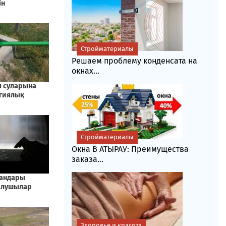
Стройматериалы
Решаем проблему конденсата на
окнах...
Стройматериалы
Окна В АТЫРАУ: Преимущества
заказа...
Здоровье и красота