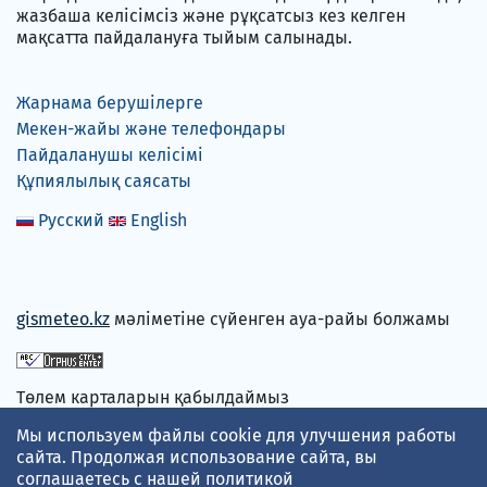
жазбаша келісімсіз және рұқсатсыз кез келген
мақсатта пайдалануға тыйым салынады.
Жарнама берушілерге
Мекен-жайы және телефондары
Пайдаланушы келісімі
Құпиялылық саясаты
Русский
English
gismeteo.kz
мәліметіне сүйенген ауа-райы болжамы
Төлем карталарын қабылдаймыз
Мы используем файлы cookie для улучшения работы
сайта. Продолжая использование сайта, вы
соглашаетесь с нашей
политикой