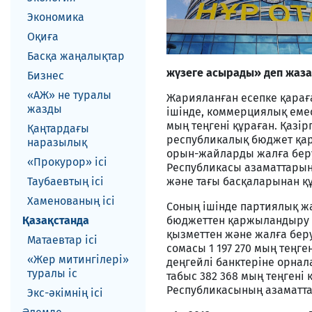
Экономика
Оқиға
Басқа жаңалықтар
жүзеге асырады» деп жаза
Бизнес
«АЖ» не туралы
Жарияланған есепке қараға
жазды
ішінде, коммерциялық емес 
мың теңгені құраған. Қазір
Қаңтардағы
республикалық бюджет қара
наразылық
орын-жайларды жалға беру 
«Прокурор» ісі
Республикасы азаматтары
Таубаевтың ісі
және тағы басқаларынан қ
Хаменованың ісі
Соның ішінде партиялық жа
Қазақстанда
бюджеттен қаржыландыру 3 
қызметтен және жалға беру
Матаевтар ici
сомасы 1 197 270 мың теңг
«Жер митингілері»
деңгейлі банктеріне орна
туралы іс
табыс 382 368 мың теңгені
Республикасының азаматта
Экс-әкiмнiң iсi